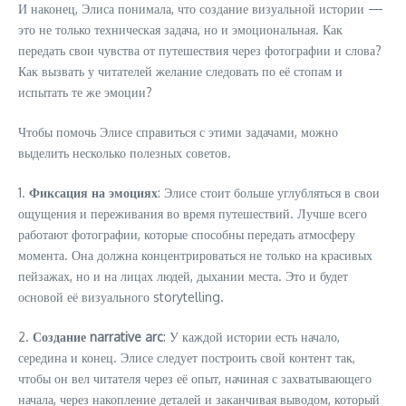
И наконец, Элиса понимала, что создание визуальной истории —
это не только техническая задача, но и эмоциональная. Как
передать свои чувства от путешествия через фотографии и слова?
Как вызвать у читателей желание следовать по её стопам и
испытать те же эмоции?
Чтобы помочь Элисе справиться с этими задачами, можно
выделить несколько полезных советов.
1.
Фиксация на эмоциях
: Элисе стоит больше углубляться в свои
ощущения и переживания во время путешествий. Лучше всего
работают фотографии, которые способны передать атмосферу
момента. Она должна концентрироваться не только на красивых
пейзажах, но и на лицах людей, дыхании места. Это и будет
основой её визуального storytelling.
2.
Создание narrative arc
: У каждой истории есть начало,
середина и конец. Элисе следует построить свой контент так,
чтобы он вел читателя через её опыт, начиная с захватывающего
начала, через накопление деталей и заканчивая выводом, который