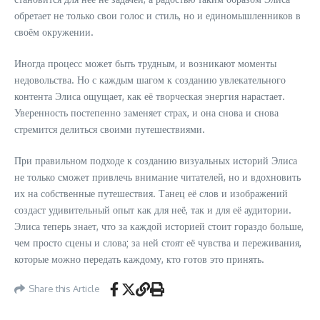
обретает не только свои голос и стиль, но и единомышленников в
своём окружении.
Иногда процесс может быть трудным, и возникают моменты
недовольства. Но с каждым шагом к созданию увлекательного
контента Элиса ощущает, как её творческая энергия нарастает.
Уверенность постепенно заменяет страх, и она снова и снова
стремится делиться своими путешествиями.
При правильном подходе к созданию визуальных историй Элиса
не только сможет привлечь внимание читателей, но и вдохновить
их на собственные путешествия. Танец её слов и изображений
создаст удивительный опыт как для неё, так и для её аудитории.
Элиса теперь знает, что за каждой историей стоит гораздо больше,
чем просто сцены и слова; за ней стоят её чувства и переживания,
которые можно передать каждому, кто готов это принять.
Share this Article