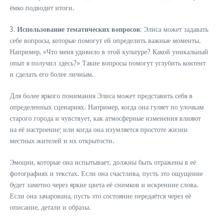
ёмко подводит итоги.
3.
Использование тематических вопросов
: Элиса может задавать
себе вопросы, которые помогут ей определить важные моменты.
Например, «Что меня удивило в этой культуре? Какой уникальный
опыт я получил здесь?» Такие вопросы помогут углубить контент
и сделать его более личным.
Для более яркого понимания Элиса может представить себя в
определенных сценариях. Например, когда она гуляет по улочкам
старого города и чувствует, как атмосферные изменения влияют
на её настроение; или когда она изумляется простоте жизни
местных жителей и их открытости.
Эмоции, которые она испытывает, должны быть отражены в её
фотографиях и текстах. Если она счастлива, пусть это ощущение
будет заметно через яркие цвета её снимков и искренние слова.
Если она зачарована, пусть это состояние передаётся через её
описание, детали и образы.