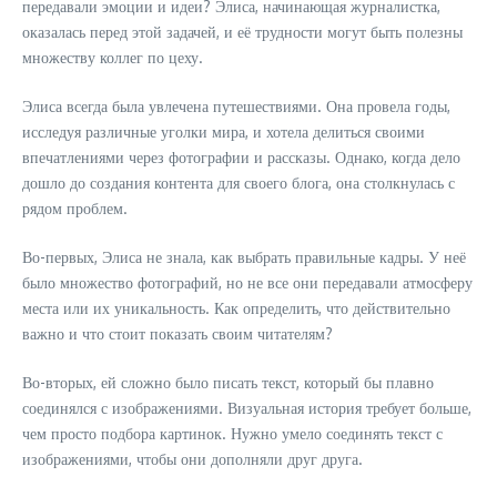
передавали эмоции и идеи? Элиса, начинающая журналистка,
оказалась перед этой задачей, и её трудности могут быть полезны
множеству коллег по цеху.
Элиса всегда была увлечена путешествиями. Она провела годы,
исследуя различные уголки мира, и хотела делиться своими
впечатлениями через фотографии и рассказы. Однако, когда дело
дошло до создания контента для своего блога, она столкнулась с
рядом проблем.
Во-первых, Элиса не знала, как выбрать правильные кадры. У неё
было множество фотографий, но не все они передавали атмосферу
места или их уникальность. Как определить, что действительно
важно и что стоит показать своим читателям?
Во-вторых, ей сложно было писать текст, который бы плавно
соединялся с изображениями. Визуальная история требует больше,
чем просто подбора картинок. Нужно умело соединять текст с
изображениями, чтобы они дополняли друг друга.