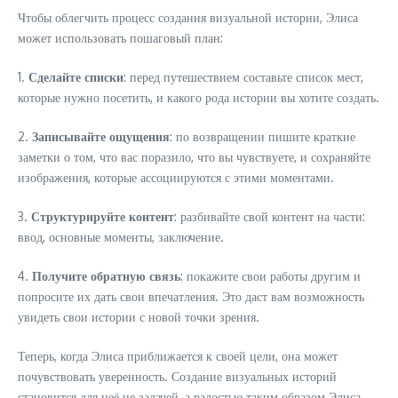
Чтобы облегчить процесс создания визуальной истории, Элиса
может использовать пошаговый план:
1.
Сделайте списки
: перед путешествием составьте список мест,
которые нужно посетить, и какого рода истории вы хотите создать.
2.
Записывайте ощущения
: по возвращении пишите краткие
заметки о том, что вас поразило, что вы чувствуете, и сохраняйте
изображения, которые ассоциируются с этими моментами.
3.
Структурируйте контент
: разбивайте свой контент на части:
ввод, основные моменты, заключение.
4.
Получите обратную связь
: покажите свои работы другим и
попросите их дать свои впечатления. Это даст вам возможность
увидеть свои истории с новой точки зрения.
Теперь, когда Элиса приближается к своей цели, она может
почувствовать уверенность. Создание визуальных историй
становится для неё не задачей, а радостью таким образом Элиса